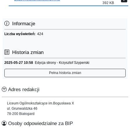
392 KB
Informacje
Liczba wyświetleń:
424
Historia zmian
2025-05-27 10:58
Edycja strony - Krzysztof Szyperski
Pełna historia zmian
Adres redakcji
Liceum Ogólnokształcące im.Bogusława X
ul. Grunwaldzka 46
78-200 Białogard
Osoby odpowiedzialne za BIP