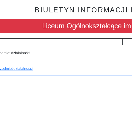
BIULETYN INFORMACJI
Liceum Ogólnokształcące i
edmiot działalności
zedmiot działalności